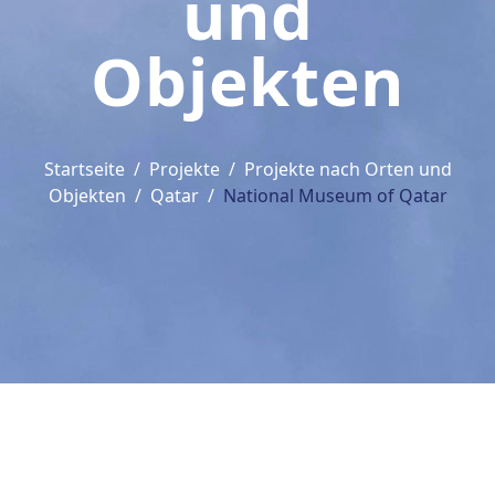
und
Objekten
Startseite
Projekte
Projekte nach Orten und
Objekten
Qatar
National Museum of Qatar