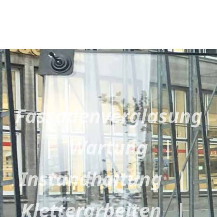
Fassadenverglasung
| Wartung |
Instandhaltung |
Kletterarbeiten |