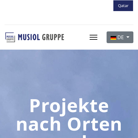
Qatar
Sprache aus
DE
Projekte
nach Orten